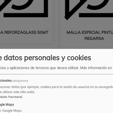
A REFORZAGLASS 50MT
MALLA ESPECIAL PINT
REGARSA
 datos personales y cookies
vicios y aplicaciones de terceros que desea utilizar.
Más información en
cionales
(obligatorio)
acenar datos (por ejemplo, cookies para la sesión de usuario) en su navegado
 utilizar este sitio web).
ósito
:
Functional
gle Maps
r Google Maps