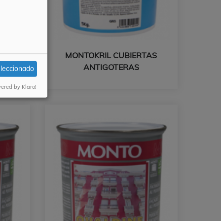
C
MONTOKRIL CUBIERTAS
ANTIGOTERAS
eleccionado
ered by Klaro!