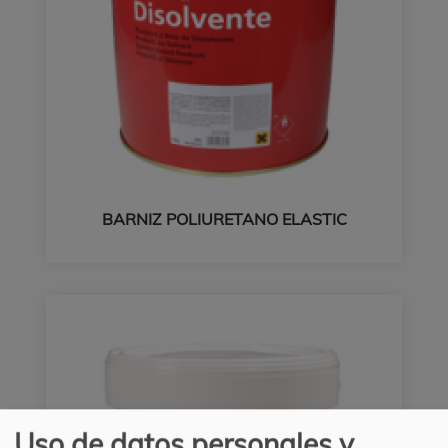
BARNIZ POLIURETANO ELASTIC
Uso de datos personales y